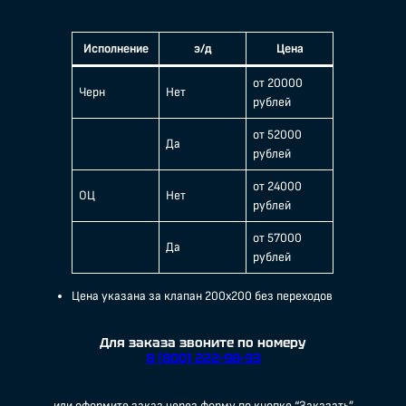
Исполнение
э/д
Цена
от 20000
Черн
Нет
рублей
от 52000
Да
рублей
от 24000
ОЦ
Нет
рублей
от 57000
Да
рублей
Цена указана за клапан 200х200 без переходов
Для заказа звоните по номеру
8 (800) 222-98-93
или оформите заказ через форму по кнопке “Заказать”