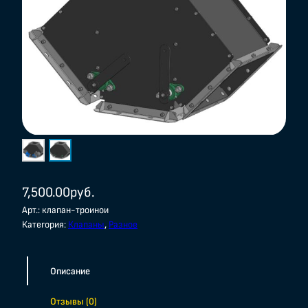
7,500.00
руб.
Арт.:
клапан-троинои
Категория:
Клапаны
, 
Разное
Описание
Отзывы (0)