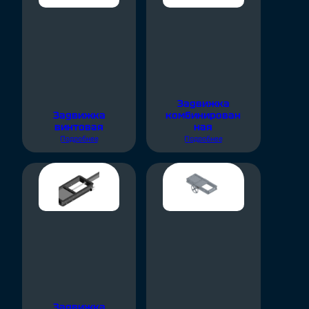
Задвижка
Задвижка
комбинирован
винтовая
ная
Подробнее
Подробнее
Задвижка