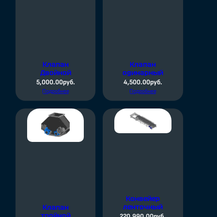
Клапан
Клапан
Двойной
одинарный
5,000.00
руб.
4,500.00
руб.
Подробнее
Подробнее
Конвейер
ленточный
Клапан
тройной
220,990.00
руб.