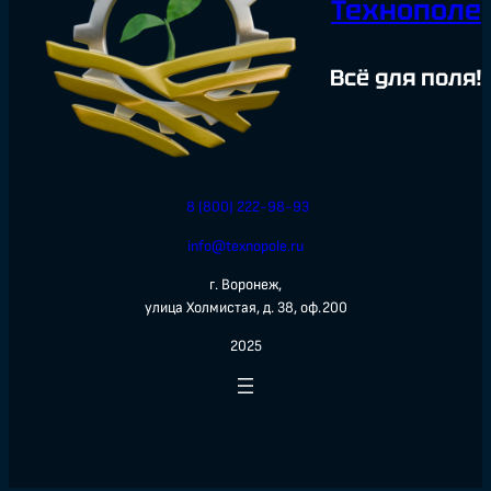
Технополе
Всё для поля!
8 (800) 222-98-93
info@texnopole.ru
г. Воронеж,
улица Холмистая, д. 38, оф.200
2025