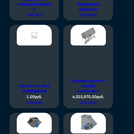
пневматическа
Задвижка
я
реечная
Подробнее
Подробнее
Зерноочистите
Запчасти для
льный
комбайнов
комплекс
1.00
руб.
4,015,870.00
руб.
Подробнее
Подробнее