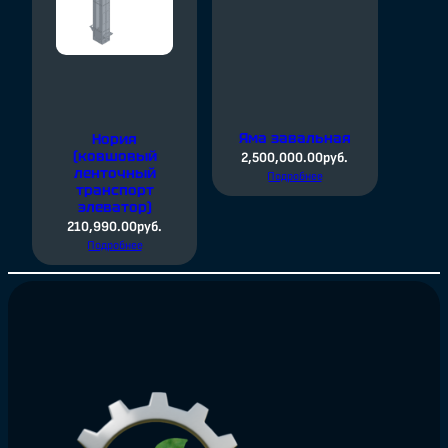
Яма завальная
Нория
(ковшовый
2,500,000.00
руб.
ленточный
Подробнее
транспорт
элеватор)
210,990.00
руб.
Подробнее