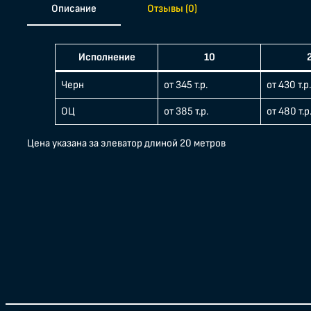
Описание
Отзывы (0)
Исполнение
10
Черн
от 345 т.р.
от 430 т.р.
ОЦ
от 385 т.р.
от 480 т.р
Цена указана за элеватор длиной 20 метров