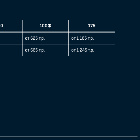
00
100Ф
175
от 625 т.р.
от 1 165 т.р.
от 665 т.р.
от 1 245 т.р.