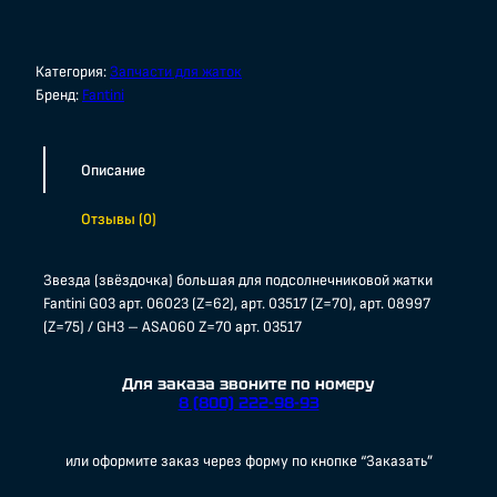
Категория:
Запчасти для жаток
Бренд:
Fantini
Описание
Отзывы (0)
Звезда (звёздочка) большая для подсолнечниковой жатки
Fantini G03 арт. 06023 (Z=62), арт. 03517 (Z=70), арт. 08997
(Z=75) / GH3 – ASA060 Z=70 арт. 03517
Для заказа звоните по номеру
8 (800) 222-98-93
или оформите заказ через форму по кнопке “Заказать”