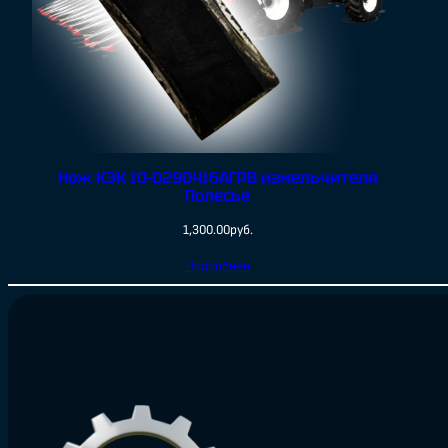
Нож КЗК 10-0290416АГРВ измельчителя
Полесье
1,300.00
руб.
Подробнее